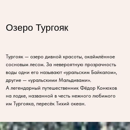
Озеро Тургояк
Тургояк — озеро дивной красоты, окаймлённое
сосновым лесом. За невероятную прозрачность
воды одни его называют «уральским Байкалом»,
другие — «уральскими Мальдивами».
А легендарный путешественник Фёдор Конюхов
на лодке, названной в честь нежного любимого
им Тургояка, пересёк Тихий океан.