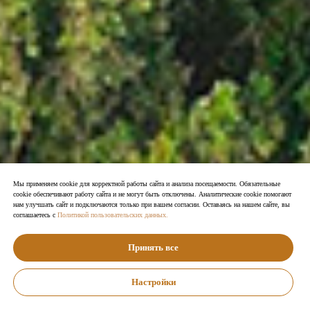
Мы применяем cookie для корректной работы сайта и анализа посещаемости. Обязательные
cookie обеспечивают работу сайта и не могут быть отключены. Аналитические cookie помогают
нам улучшать сайт и подключаются только при вашем согласии. Оставаясь на нашем сайте, вы
соглашаетесь с
Политикой пользовательских данных.
Принять все
Настройки