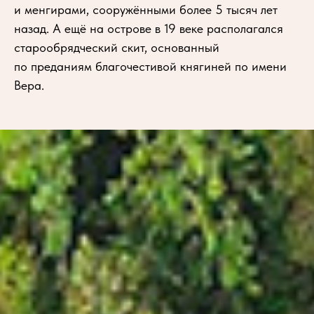
и менгирами, сооружёнными более 5 тысяч лет
назад. А ещё на острове в 19 веке располагался
старообрядческий скит, основанный
по преданиям благочестивой княгиней по имени
Вера.