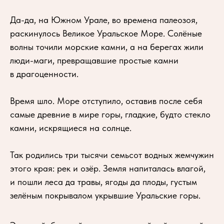
Да-да, на Южном Урале, во времена палеозоя,
раскинулось Великое Уральское Море. Солёные
волны точили морские камни, а на берегах жили
люди-маги, превращавшие простые камни
в драгоценности.
Время шло. Море отступило, оставив после себя
самые древние в мире горы, гладкие, будто стекло
камни, искрящиеся на солнце.
Так родились три тысячи семьсот водных жемчужин
этого края: рек и озёр. Земля напиталась влагой,
и пошли леса да травы, ягоды да плоды, густым
зелёным покрывалом укрывшие Уральские горы.