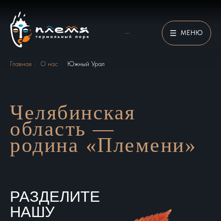
МЕНЮ
Главная
/
О нас
/
Южный Урал
Челябинская
область —
родина «Племени»
РАЗДЕЛИТЕ
НАШУ