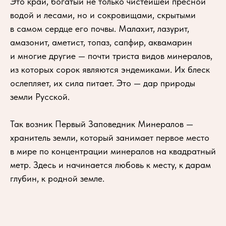
Это край, богатый не только чистейшей пресной
водой и лесами, но и сокровищами, скрытыми
в самом сердце его почвы. Малахит, лазурит,
амазонит, аметист, топаз, сапфир, аквамарин
и многие другие — почти триста видов минералов,
из которых сорок являются эндемиками. Их блеск
ослепляет, их сила питает. Это — дар природы
земли Русской.
Так возник Первый Заповедник Минералов —
хранитель земли, который занимает первое место
в мире по концентрации минералов на квадратный
метр. Здесь и начинается любовь к месту, к дарам
глубин, к родной земле.