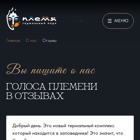
МЕНЮ
Главная
/
О нас
/
Отзывы
Вы пишите о нас
Голоса Племени
в отзывах
Добрый день. Это новый термальный комплекс
который находится в заповеднике! Это значит, что