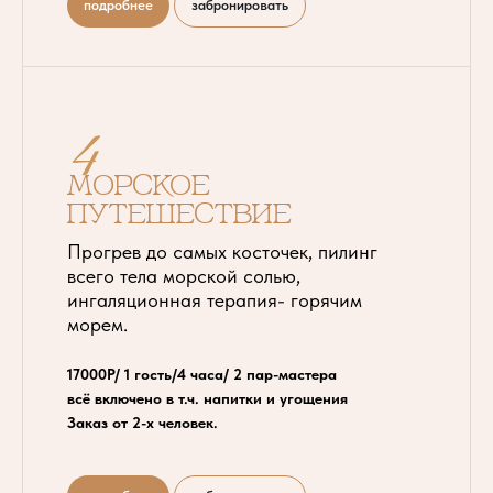
подробнее
забронировать
4
Морское
путешествие
Прогрев до самых косточек, пилинг
всего тела морской солью,
ингаляционная терапия- горячим
морем.
17000Р/ 1 гость/4 часа/ 2 пар-мастера
всё включено в т.ч. напитки и угощения
Заказ от 2-х человек.