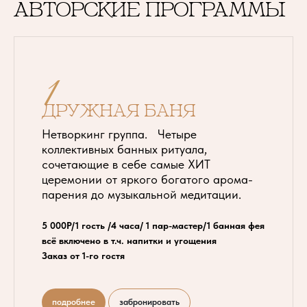
авторские программы
1
Дружная баня
Нетворкинг группа. Четыре
коллективных банных ритуала,
сочетающие в себе самые ХИТ
церемонии от яркого богатого арома-
парения до музыкальной медитации.
5 000Р/1 гость /4 часа/ 1 пар-мастер/1 банная фея
всё включено в т.ч. напитки и угощения
Заказ от 1-го гостя
подробнее
забронировать