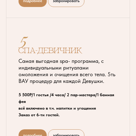
подробнее
забронировать
5
СПА-девичник
Самая выгодная spа- программа, с
индивидуальными ритуалами
омоложения и очищения всего тела. 5ть
ВАУ процедур для каждой Девушки.
5 500Р/1 гостья /4 часа/ 2 пар-мастера/1 банная
фея
всё включено в т.ч. напитки и угощения
Заказ от 6-ти гостей.
подробнее
забронировать