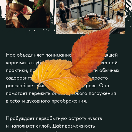
Нас объединяет понимание бани как уходящей
корнями в глубокую древность могущественной
практики, превосходящей возможности обычных
оздоровительных процедур. Баня не просто
расслабляет мышцы и разгоняет кровь. Она
помогает пережить опыт глубокого погружения
в себя и духовного преображения.
Пробуждает первобытную остроту чувств
и наполняет силой. Даёт возможность