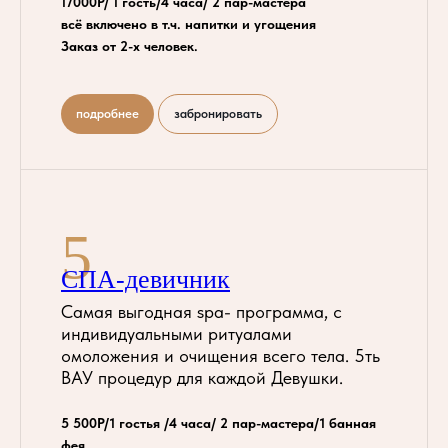
17000Р/ 1 гость/4 часа/ 2 пар-мастера
всё включено в т.ч. напитки и угощения
Заказ от 2-х человек.
подробнее
забронировать
5
СПА-девичник
Самая выгодная spа- программа, с
индивидуальными ритуалами
омоложения и очищения всего тела. 5ть
ВАУ процедур для каждой Девушки.
5 500Р/1 гостья /4 часа/ 2 пар-мастера/1 банная
фея