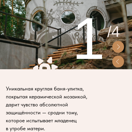
1
/4
Уникальная круглая баня-улитка,
покрытая керамической мозаикой,
дарит чувство абсолютной
защищённости — сродни тому,
которое испытывает младенец
в утробе матери.