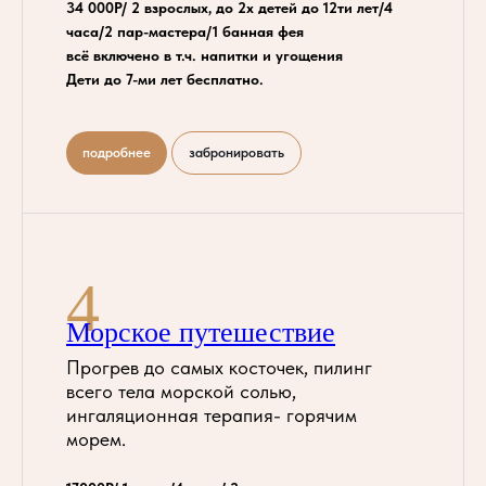
34 000Р/ 2 взрослых, до 2х детей до 12ти лет/4
часа/2 пар-мастера/1 банная фея
всё включено в т.ч. напитки и угощения
Дети до 7-ми лет бесплатно.
подробнее
забронировать
4
Морское путешествие
Прогрев до самых косточек, пилинг
всего тела морской солью,
ингаляционная терапия- горячим
морем.