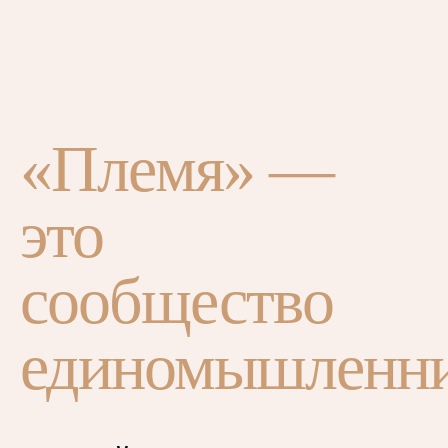
«Племя» —
это
сообщество
единомышленн