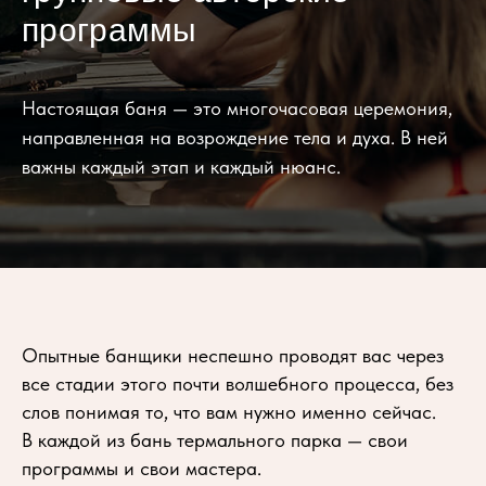
ЗАБРОНИРОВАТЬ
ЗАБРОНИРОВАТЬ
ЗАБРОНИРОВАТЬ
программы
Настоящая баня — это многочасовая церемония,
направленная на возрождение тела и духа. В ней
важны каждый этап и каждый нюанс.
Опытные банщики неспешно проводят вас через
все стадии этого почти волшебного процесса, без
слов понимая то, что вам нужно именно сейчас.
В каждой из бань термального парка — свои
программы и свои мастера.