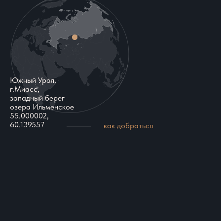
Южный Урал,
г.Миасс,
западный берег
озера Ильменское
55.000002,
60.139557
как добраться