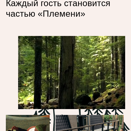
Каждый гость становится
частью «Племени»