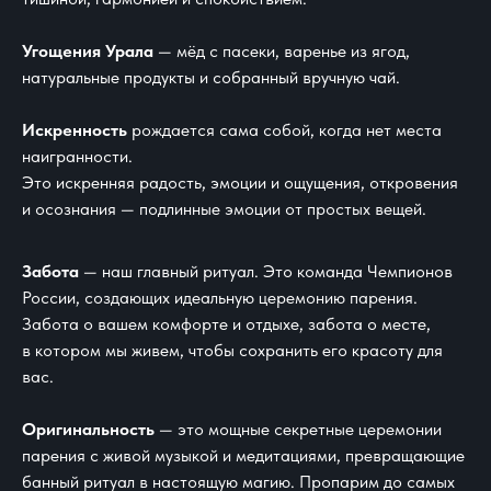
Угощения Урала
— мёд с пасеки, варенье из ягод,
натуральные продукты и собранный вручную чай.
Искренность
рождается сама собой, когда нет места
наигранности.
Это искренняя радость, эмоции и ощущения, откровения
и осознания — подлинные эмоции от простых вещей.
Забота
— наш главный ритуал. Это команда Чемпионов
России, создающих идеальную церемонию парения.
Забота о вашем комфорте и отдыхе, забота о месте,
в котором мы живем, чтобы сохранить его красоту для
вас.
Оригинальность
— это мощные секретные церемонии
парения с живой музыкой и медитациями, превращающие
банный ритуал в настоящую магию. Пропарим до самых