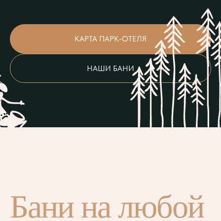
КАРТА ПАРК-ОТЕЛЯ
НАШИ БАНИ
Бани на любой