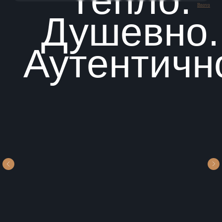
Тепло.
Bnovo
Душевно.
Аутентичн