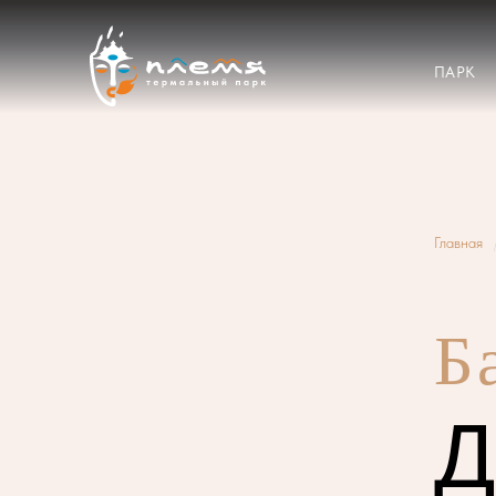
ПАРК
Главная
Б
Д