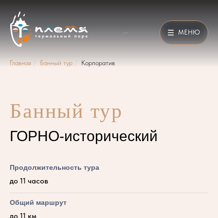
МЕНЮ
Главная
/
Банный тур
/
Корпоратив
Банный тур
ГОРНО-исторический
Продолжительность тура
до 11 часов
Общий маршрут
до 11 км